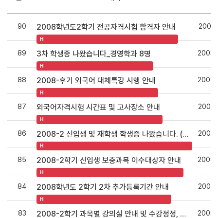
90
2008.
2008학년도2학기 전공자격시험 합격자 안내
H
89
2008.
3차 학생증 나왔습니다_경영학과 8명
H
88
2008.
2008-후기 외국어 대체특강 시행 안내
H
87
2008.
외국어자격시험 시간표 및 고사장소 안내
H
86
2008.
2008-2 신입생 및 재학생 학생증 나왔습니다. (9/22, 9/24)
H
85
2008.
2008-2학기 신입생 보충과목 이수대상자 안내
H
84
2008.
2008학년도 2학기 2차 추가등록기간 안내
H
83
2008.
2008-2학기 과목별 강의실 안내 및 수강정정, 보충과목 신청 안내