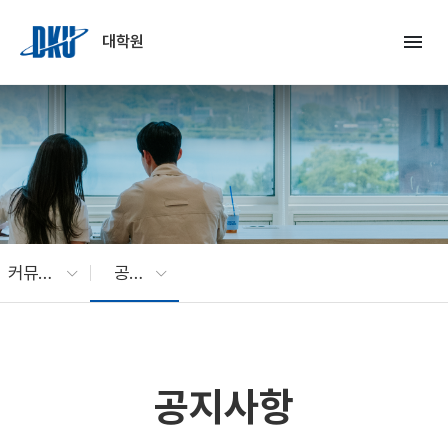
Skip to Main Content
menu
대학원
커뮤니티
공지사항
공지사항