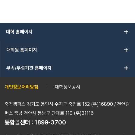
add
대학 홈페이지
add
대학원 홈페이지
add
부속/부설기관 홈페이지
개인정보처리방침
대학정보공시
죽전캠퍼스 경기도 용인시 수지구 죽전로 152 (우)16890 / 천안캠
퍼스 충남 천안시 동남구 단대로 119 (우)31116
통합콜센터 :
1899-3700