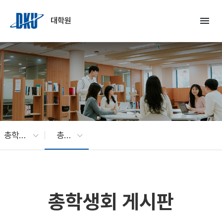
Skip to Main Content
menu
대학원
총학생회
총학생회 게시판
총학생회 게시판