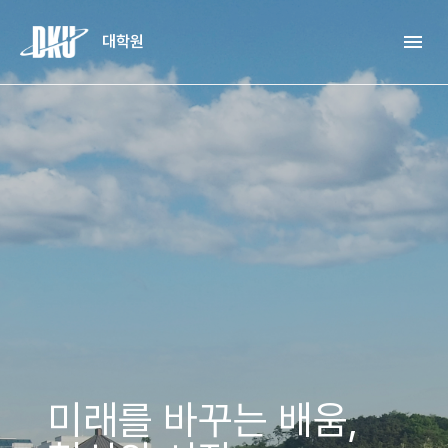
Skip to Main Content
menu
대학원
미래를 바꾸는 배움,