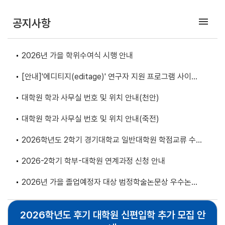
menu
공지사항
2026년 가을 학위수여식 시행 안내
[안내]'에디티지(editage)' 연구자 지원 프로그램 사이트
안내
대학원 학과 사무실 번호 및 위치 안내(천안)
대학원 학과 사무실 번호 및 위치 안내(죽전)
2026학년도 2학기 경기대학교 일반대학원 학점교류 수강
안내
2026-2학기 학부-대학원 연계과정 신청 안내
2026년 가을 졸업예정자 대상 범정학술논문상 우수논문
선정자 명단 안내
2026학년도 후기 대학원 신편입학 추가 모집 안