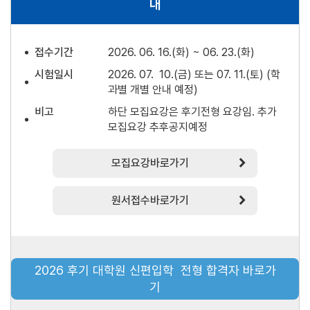
내
접수기간
2026. 06. 16.(화) ~ 06. 23.(화)
시험일시
2026. 07. 10.(금) 또는 07. 11.(토) (학
과별 개별 안내 예정)
비고
하단 모집요강은 후기전형 요강임. 추가
모집요강 추후공지예정
chevron_right
모집요강바로가기
chevron_right
원서접수바로가기
2026 후기 대학원 신편입학 전형 합격자 바로가
기