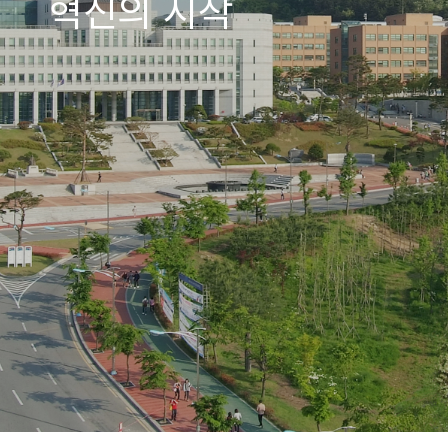
혁신의 시작