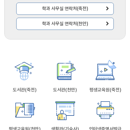
chevron_right
학과 사무실 연락처(죽전)
chevron_right
학과 사무실 연락처(천안)
도서관(죽전)
도서관(천안)
평생교육원(죽전)
평생교육원(천안)
생활관(기숙사)
인터넷증명서발급