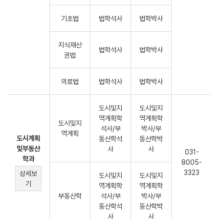
기초법
법학석사
법학박사
지식재산
법학석사
법학박사
권법
의료법
법학석사
법학박사
도시및지
도시및지
역계획학
역계획학
도시및지
석사/부
박사/부
역계획
도시계획
동산학석
동산학박
및부동산
사
사
031-
학과
8005-
3323
상세보
도시및지
도시및지
기
역계획학
역계획학
부동산학
석사/부
박사/부
동산학석
동산학박
사
사