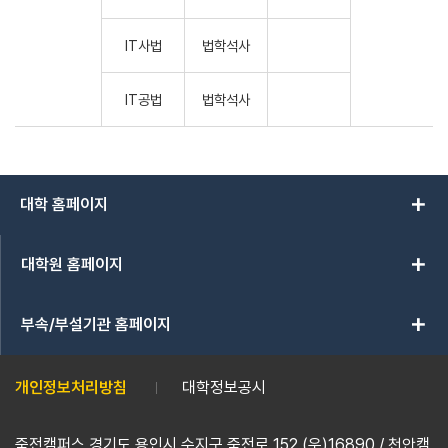
IT사법
법학석사
IT공법
법학석사
add
대학 홈페이지
add
대학원 홈페이지
add
부속/부설기관 홈페이지
개인정보처리방침
대학정보공시
죽전캠퍼스 경기도 용인시 수지구 죽전로 152 (우)16890 / 천안캠