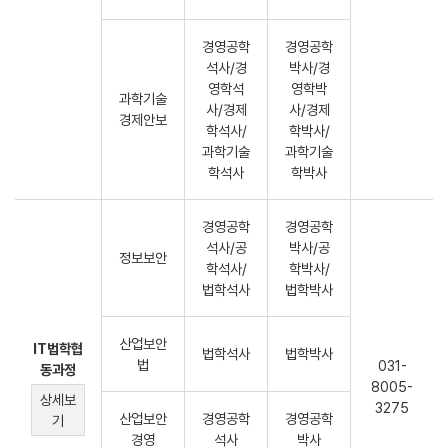
경영공학
경영공학
석사/경
박사/경
영학석
영학박
과학기술
사/경제
사/경제
경제안보
학석사/
학박사/
과학기술
과학기술
학석사
학박사
경영공학
경영공학
석사/공
박사/공
정보보안
학석사/
학박사/
법학석사
법학박사
산업보안
IT법학협
법학석사
법학박사
법
031-
동과정
8005-
상세보
3275
산업보안
경영공학
경영공학
기
경영
석사
박사