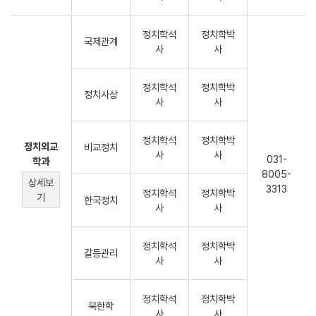
정치학석
정치학박
국제관계
사
사
정치학석
정치학박
정치사상
사
사
정치학석
정치학박
정치외교
비교정치
사
사
031-
학과
8005-
상세보
3313
정치학석
정치학박
기
한국정치
사
사
정치학석
정치학박
갈등관리
사
사
정치학석
정치학박
북한학
사
사