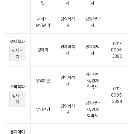
팅
사
사
서비스.
경영학석
경영학박
운영관리
사
사
경제학과
031-
경제학석
경제학박
경제학
8005-
상세보
사
사
3380
기
경영학박
경영학석
무역이론
사/경제
사
무역학과
학박사
031-
8005-
상세보
3394
기
경영학박
경영학석
무역경영
사/경제
사
학박사
통계데이