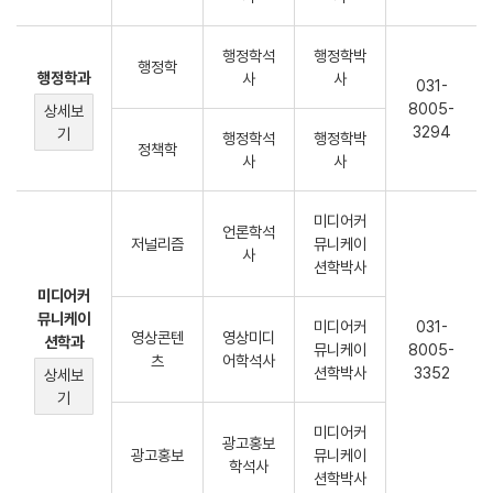
행정학석
행정학박
행정학
행정학과
사
사
031-
8005-
상세보
3294
기
행정학석
행정학박
정책학
사
사
미디어커
언론학석
저널리즘
뮤니케이
사
션학박사
미디어커
뮤니케이
미디어커
031-
영상콘텐
영상미디
션학과
뮤니케이
8005-
츠
어학석사
션학박사
3352
상세보
기
미디어커
광고홍보
광고홍보
뮤니케이
학석사
션학박사