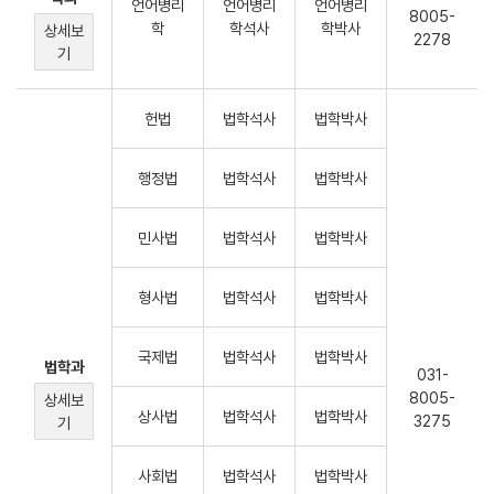
언어병리
언어병리
언어병리
8005-
학
학석사
학박사
상세보
2278
기
헌법
법학석사
법학박사
행정법
법학석사
법학박사
민사법
법학석사
법학박사
형사법
법학석사
법학박사
국제법
법학석사
법학박사
법학과
031-
8005-
상세보
상사법
법학석사
법학박사
3275
기
사회법
법학석사
법학박사