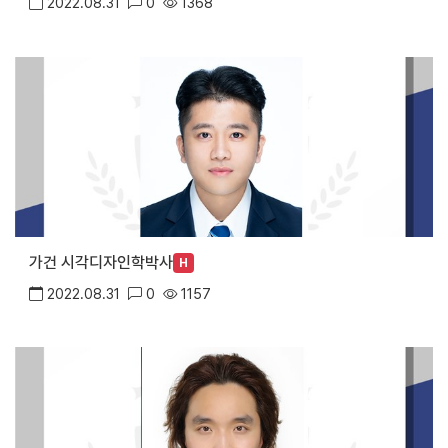
2022.08.31
0
1368
가건 시각디자인학박사
H
2022.08.31
0
1157