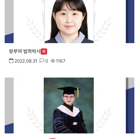
왕루여 법학박사
H
2022.08.31
0
1167