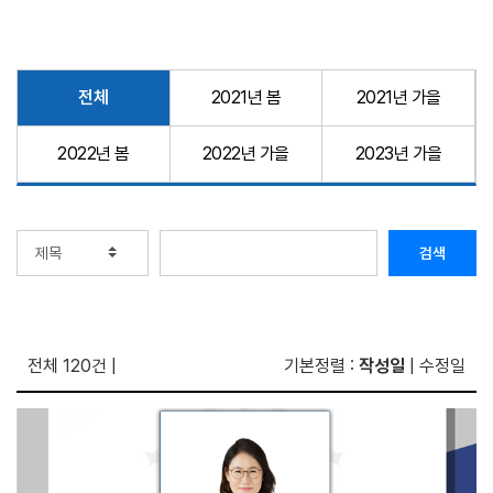
전체
2021년 봄
2021년 가을
2022년 봄
2022년 가을
2023년 가을
검색
전체 120건
|
기본정렬 :
작성일
|
수정일