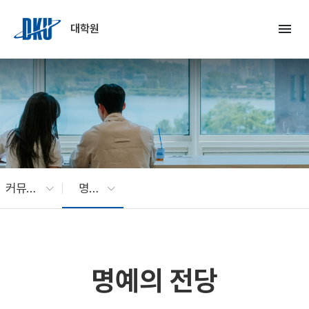
Skip to Main Content
menu
대학원
커뮤니티
명예의 전당
명예의 전당