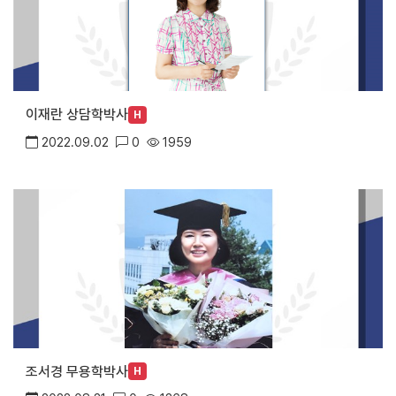
이재란 상담학박사
H
2022.09.02
0
1959
조서경 무용학박사
H