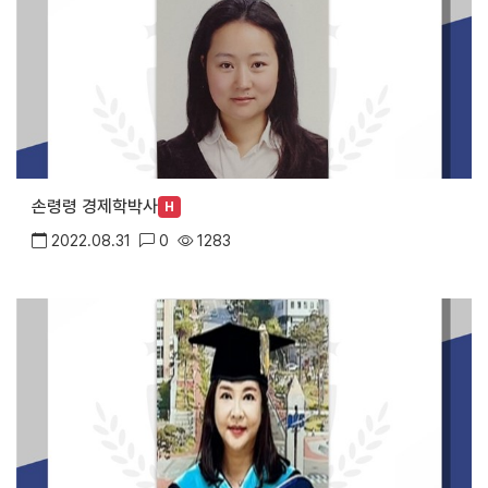
손령령 경제학박사
H
2022.08.31
0
1283