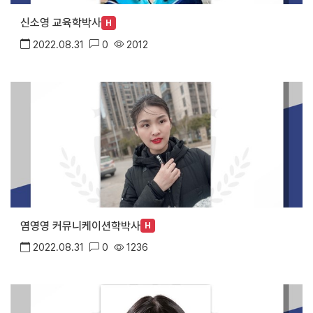
신소영 교육학박사
H
2022.08.31
0
2012
염영영 커뮤니케이션학박사
H
2022.08.31
0
1236