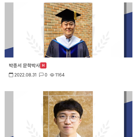
박종서 문학박사
H
2022.08.31
0
1164