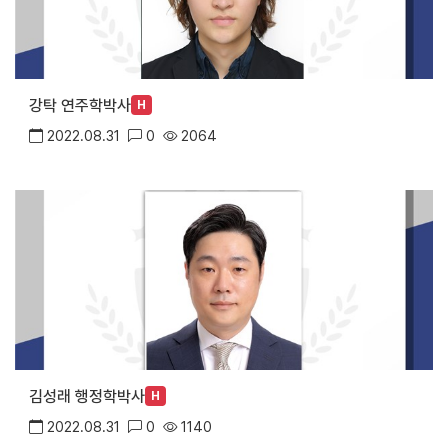
강탁 연주학박사
H
2022.08.31
0
2064
김성래 행정학박사
H
2022.08.31
0
1140