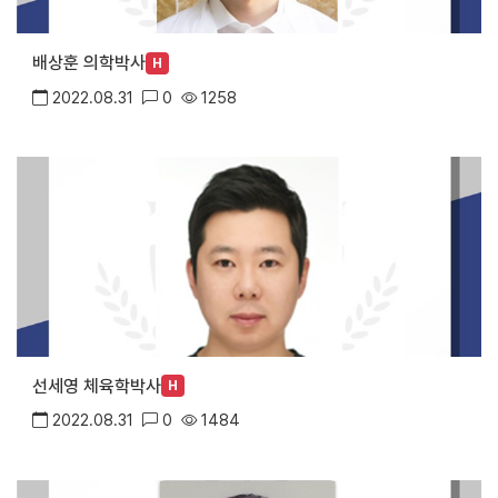
배상훈 의학박사
H
2022.08.31
0
1258
선세영 체육학박사
H
2022.08.31
0
1484