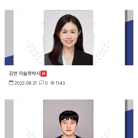
김연 미술학박사
H
2022.08.31
0
1143