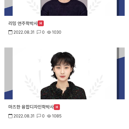
리밍 연주학박사
H
2022.08.31
0
1030
마즈한 융합디자인학박사
H
2022.08.31
0
1085