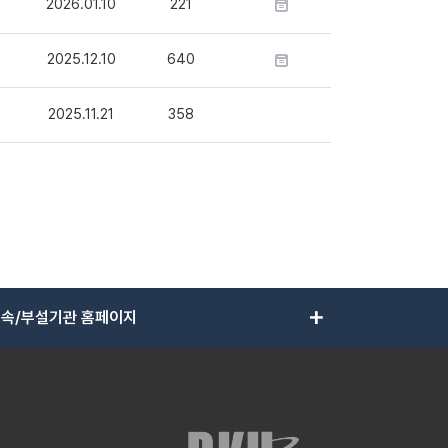
2026.01.10
221
2025.12.10
640
2025.11.21
358
add
속/부설기관 홈페이지