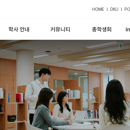
HOME
DKU
PO
학사 안내
커뮤니티
총학생회
I