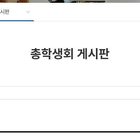
게시판
총학생회 게시판