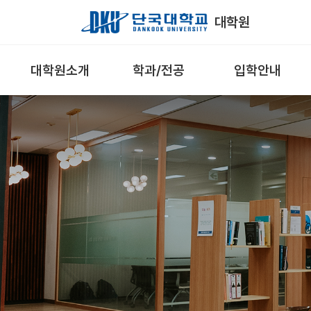
Skip to Main Content
대학원
대학원소개
학과/전공
입학안내