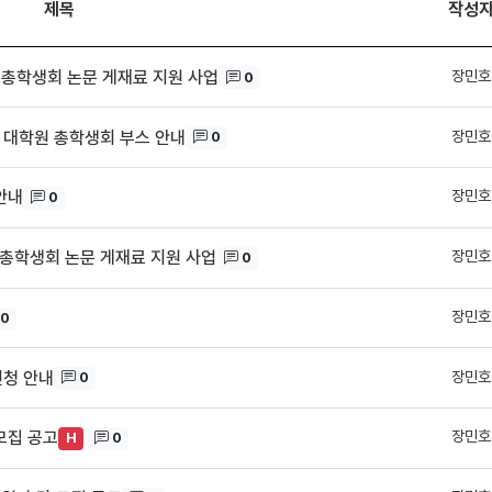
제목
작성
장민호
 총학생회 논문 게재료 지원 사업
0
장민호
및 대학원 총학생회 부스 안내
0
장민호
안내
0
장민호
 총학생회 논문 게재료 지원 사업
0
장민호
0
장민호
신청 안내
0
장민호
모집 공고
0
H