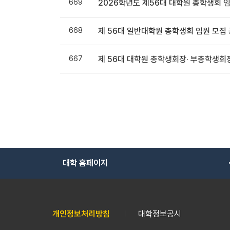
669
2026학년도 제56대 대학원 총학생회 임
668
제 56대 일반대학원 총학생회 임원 모집
667
제 56대 대학원 총학생회장· 부총학생회
대학 홈페이지
개인정보처리방침
대학정보공시