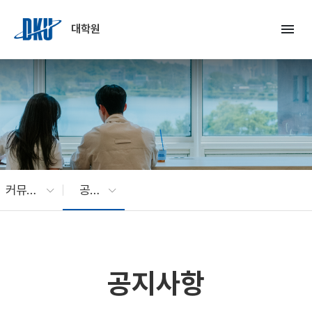
Skip to Main Content
menu
대학원
커뮤니티
공지사항
공지사항