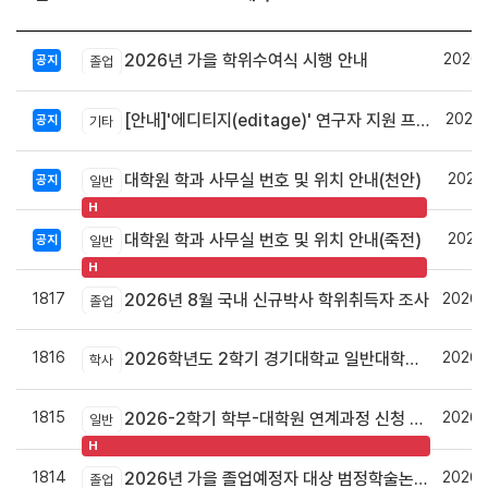
2026.
2026년 가을 학위수여식 시행 안내
공지
졸업
2026.
[안내]'에디티지(editage)' 연구자 지원 프로그램 사이트 안내
공지
기타
2024.
대학원 학과 사무실 번호 및 위치 안내(천안)
공지
일반
H
2024.
대학원 학과 사무실 번호 및 위치 안내(죽전)
공지
일반
H
1817
2026.
2026년 8월 국내 신규박사 학위취득자 조사
졸업
1816
2026.
2026학년도 2학기 경기대학교 일반대학원 학점교류 수강안내
학사
1815
2026.
2026-2학기 학부-대학원 연계과정 신청 안내
일반
H
1814
2026.
2026년 가을 졸업예정자 대상 범정학술논문상 우수논문 선정자 명단 안내
졸업