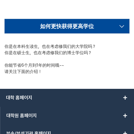
如何更快获得更高学位
你是在本科生读生，也在考虑修我们的大学院吗？
你是在硕士生，也在考虑修我们的博士学位吗？
你能节省6个月到1年的时间哦~~
请关注下面的介绍！
add
대학 홈페이지
add
대학원 홈페이지
add
부속/부설기관 홈페이지