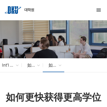
Skip to Main Content
menu
대학원
Int'l Students
如何更快获得更高学位
如何更快获得更高学位
如何更快获得更高学位