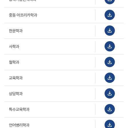
download
중동‧아프리카학과
download
한문학과
download
사학과
download
철학과
download
교육학과
download
상담학과
download
특수교육학과
download
언어병리학과