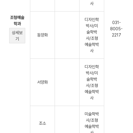
사
조형예술
디자인학
031-
학과
박사/미
8005-
술학박
상세보
동양화
2217
사/조형
기
예술학박
사
디자인학
박사/미
술학박
서양화
사/조형
예술학박
사
미술학박
사/조형
조소
예술학박
사