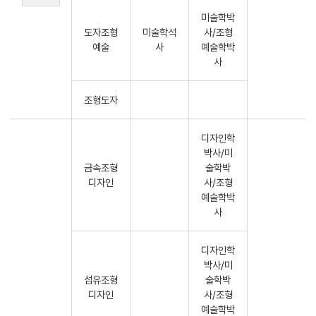
미술학박
도자조형
미술학석
사/조형
예술
사
예술학박
사
조형도자
디자인학
박사/미
금속조형
술학박
디자인
사/조형
예술학박
사
디자인학
박사/미
섬유조형
술학박
디자인
사/조형
예술학박